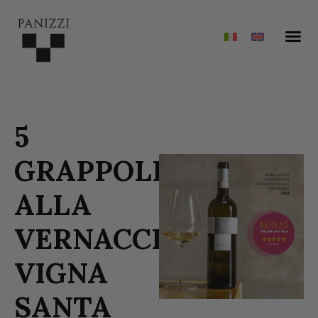
5
GRAPPOLI
ALLA
VERNACCIA
VIGNA
SANTA