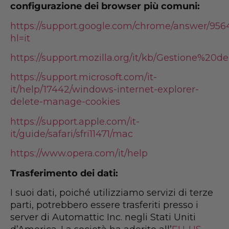
configurazione dei browser più comuni:
https://support.google.com/chrome/answer/956
hl=it
https://support.mozilla.org/it/kb/Gestione%20d
https://support.microsoft.com/it-
it/help/17442/windows-internet-explorer-
delete-manage-cookies
https://support.apple.com/it-
it/guide/safari/sfri11471/mac
https://www.opera.com/it/help
Trasferimento dei dati:
I suoi dati, poiché utilizziamo servizi di terze
parti, potrebbero essere trasferiti presso i
server di Automattic Inc. negli Stati Uniti