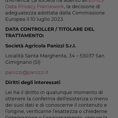
d’America. La società ha aderito all’
EU-US
Data Privacy Framework
, la decisione di
adeguatezza adottata dalla Commissione
Europea il 10 luglio 2023.
DATA CONTROLLER / TITOLARE DEL
TRATTAMENTO:
Società Agricola Panizzi S.r.l.
Località Santa Margherita, 34 – 53037 San
Gimignano (SI)
panizzi@panizzi.it
Diritti degli interessati
Lei ha il diritto in qualunque momento di
ottenere la conferma dell’esistenza o meno
dei suoi dati e di conoscerne il contenuto e
l’origine, verificarne l’esattezza o chiederne
l’integrazione o l’aggiornamento, oppure la