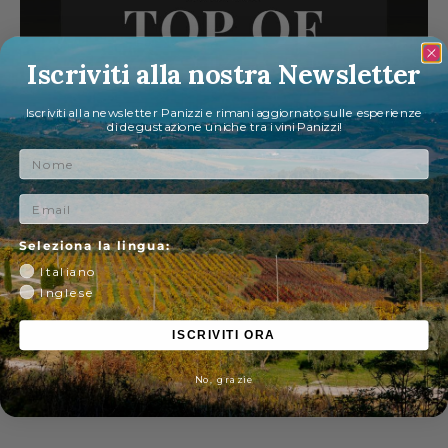
Iscriviti alla nostra Newsletter
Iscriviti alla newsletter Panizzi e rimani aggiornato sulle esperienze
di degustazione uniche tra i vini Panizzi!
Nome
Email
Seleziona la lingua:
Italiano
Inglese
ISCRIVITI ORA
No, grazie