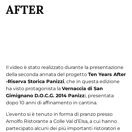
AFTER
Il video è stato realizzato durante la presentazione
della seconda annata del progetto
Ten Years After
-Riserva Storica Panizzi
, che in questa edizione
ha visto protagonista la
Vernaccia di San
Gimignano D.O.C.G. 2014 Panizz
i, presentata
dopo 10 anni di affinamento in cantina.
L’evento si è tenuto in forma di pranzo presso
Arnolfo Ristorante a Colle Val d’Elsa, a cui hanno
partecipato alcuni dei più importanti ristoratori e