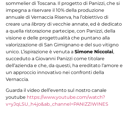
sommelier di Toscana. Il progetto di Panizzi, che si
impegna a riservare il 10% della produzione
annuale di Vernaccia Riserva, ha l’obiettivo di
creare una
library
di vecchie annate, ed è dedicato
a quella ristorazione partecipe, con Panizzi, della
visione e delle progettualità che puntano alla
valorizzazione di San Gimignano e del suo vitigno
unico. L’ispirazione è venuta a
Simone Niccolai
,
succeduto a Giovanni Panizzi come titolare
dell’azienda e che, da questi, ha ereditato l’amore e
un approccio innovativo nei confronti della
Vernaccia.
Guarda il video dell’evento sul nostro canale
youtube
https://www.youtube.com/watch?
v=yJqLSU_h4jo&ab_channel=PANIZZIWINES