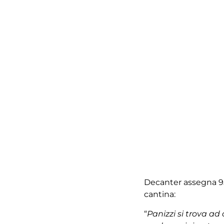
Decanter assegna 95
cantina:
“
Panizzi si trova ad o