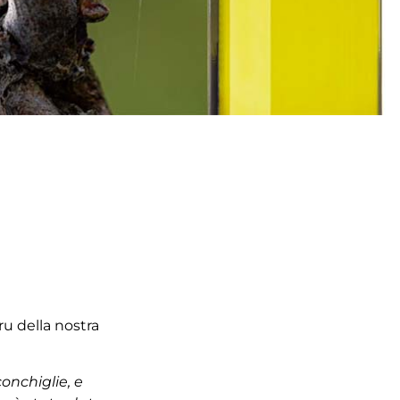
 cru della nostra
conchiglie, e