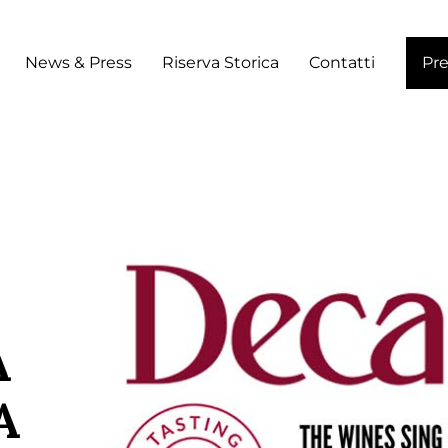
News & Press
Riserva Storica
Contatti
Pr
A
A