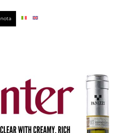
enota